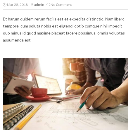
Mar 28, 2018
admin
No Comment
Et harum quidem rerum facilis est et expedita distinctio. Nam libero
tempore, cum soluta nobis est eligendi optio cumque nihil impedit
quo minus id quod maxime placeat facere possimus, omnis voluptas
assumenda est,