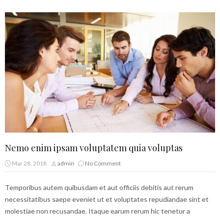
Nemo enim ipsam voluptatem quia voluptas
Mar 28, 2018
admin
No Comment
Temporibus autem quibusdam et aut officiis debitis aut rerum
necessitatibus saepe eveniet ut et voluptates repudiandae sint et
molestiae non recusandae. Itaque earum rerum hic tenetur a