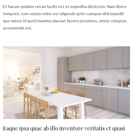
Et harum quidem rerum facilis est et expedita distinctio. Nam libero
tempore, cum soluta nobis est eligendi optio cumque nihil impedit
quo minus id quod maxime placeat facere possimus, omnis voluptas
assumenda est,
Eaque ipsa quae ab illo inventore veritatis et quasi