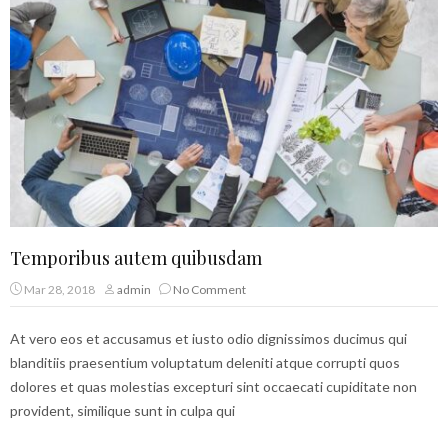
Temporibus autem quibusdam
Mar 28, 2018
admin
No Comment
At vero eos et accusamus et iusto odio dignissimos ducimus qui
blanditiis praesentium voluptatum deleniti atque corrupti quos
dolores et quas molestias excepturi sint occaecati cupiditate non
provident, similique sunt in culpa qui