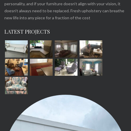
personality, and if your furniture doesn’t align with your vision, it
doesn’t always need to be replaced. Fresh upholstery can breathe
new life into any piece for a fraction of the cost
LATEST PROJECTS