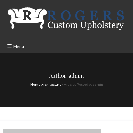
Menu
Author:
admin
Home Architecture
›
Articles Posted by admin