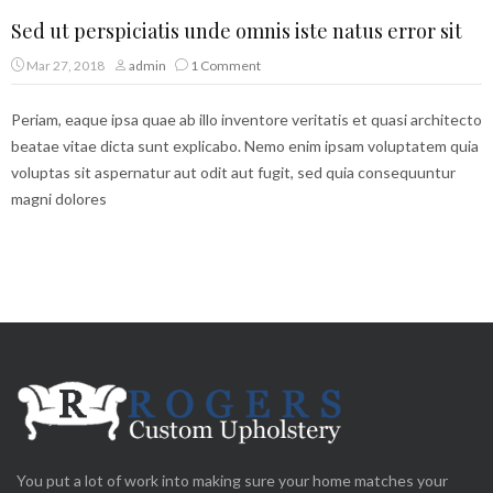
Sed ut perspiciatis unde omnis iste natus error sit
Mar 27, 2018
admin
1 Comment
Periam, eaque ipsa quae ab illo inventore veritatis et quasi architecto
beatae vitae dicta sunt explicabo. Nemo enim ipsam voluptatem quia
voluptas sit aspernatur aut odit aut fugit, sed quia consequuntur
magni dolores
You put a lot of work into making sure your home matches your