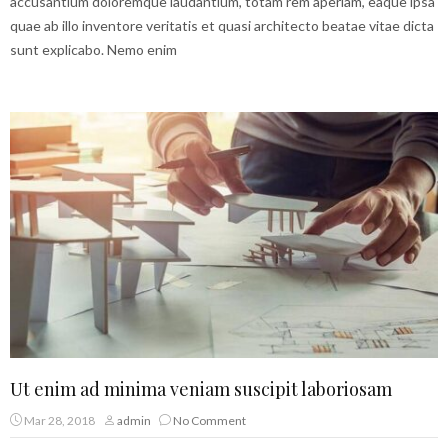
accusantium doloremque laudantium, totam rem aperiam, eaque ipsa
quae ab illo inventore veritatis et quasi architecto beatae vitae dicta
sunt explicabo. Nemo enim
Ut enim ad minima veniam suscipit laboriosam
Mar 28, 2018
admin
No Comment